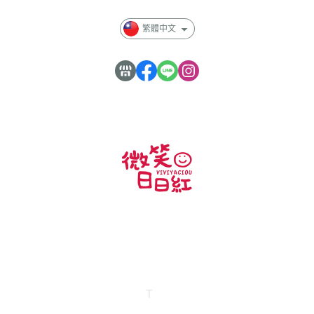
繁體中文
客服專線：0953-551-042
地址：屏東縣枋山鄉加祿村嘉和12-60號
服務時段：週一～週五 10:00-16:00
食品業登錄字號：
T
-
153613859-00000-7
產品責任險字號：130715AKP0000750