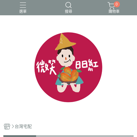
0
選單
搜尋
購物車
台灣宅配